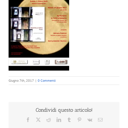
Giugno 7th, 2017
|
0 Commenti
Condividi questo articolo!
Facebook
X
Reddit
LinkedIn
Tumblr
Pinterest
Vk
Email