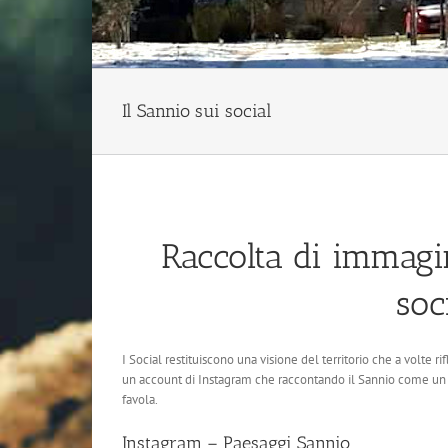
Il Sannio sui social
Raccolta di immagin
soc
I Social restituiscono una visione del territorio che a volte ri
un account di Instagram che raccontando il Sannio come un ter
favola.
Instagram – Paesaggi Sannio