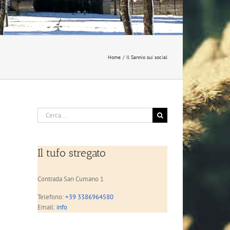
Home
Il Sannio sui social
Cerca
per:
Il tufo stregato
Contrada San Cumano 1
Telefono:
+39 3386964580
Email:
info