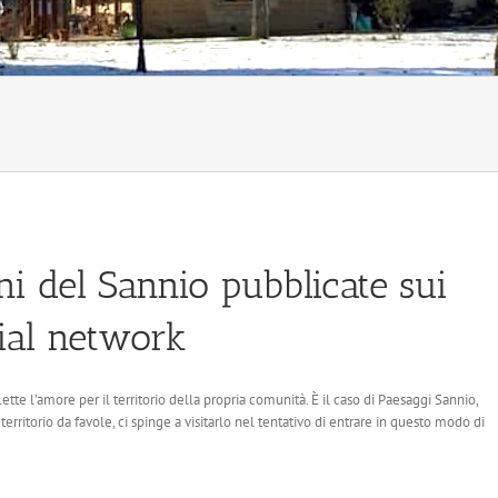
i del Sannio pubblicate sui
ial network
flette l’amore per il territorio della propria comunità. È il caso di Paesaggi Sannio,
ritorio da favole, ci spinge a visitarlo nel tentativo di entrare in questo modo di