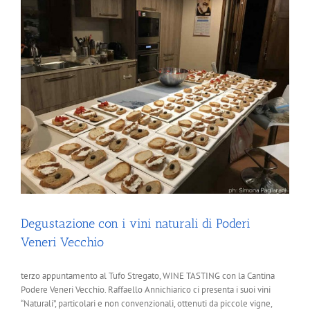
Poderi
Veneri
Vecchio
Degustazione con i vini naturali di Poderi
Veneri Vecchio
terzo appuntamento al Tufo Stregato, WINE TASTING con la Cantina
Podere Veneri Vecchio. Raffaello Annichiarico ci presenta i suoi vini
“Naturali”, particolari e non convenzionali, ottenuti da piccole vigne,