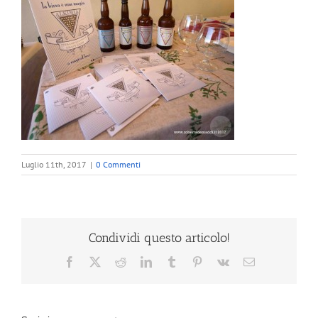
Luglio 11th, 2017
|
0 Commenti
Condividi questo articolo!
Facebook
X
Reddit
LinkedIn
Tumblr
Pinterest
Vk
Email