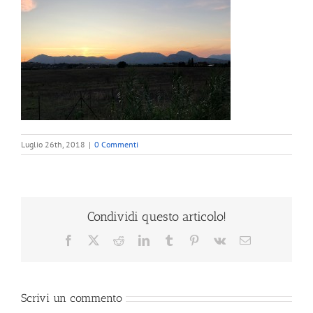
Luglio 26th, 2018
|
0 Commenti
Condividi questo articolo!
Facebook
X
Reddit
LinkedIn
Tumblr
Pinterest
Vk
Email
Scrivi un commento