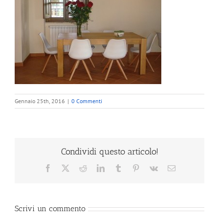
Gennaio 25th, 2016
|
0 Commenti
Condividi questo articolo!
Facebook
X
Reddit
LinkedIn
Tumblr
Pinterest
Vk
Email
Scrivi un commento