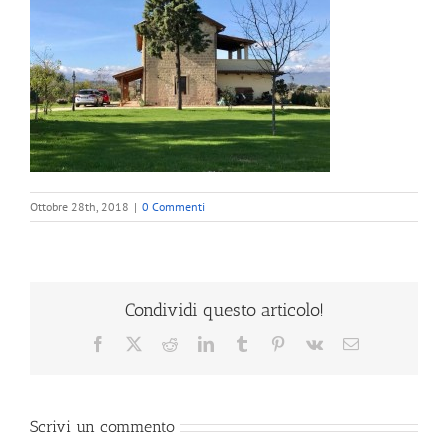
Ottobre 28th, 2018
|
0 Commenti
Condividi questo articolo!
Facebook
X
Reddit
LinkedIn
Tumblr
Pinterest
Vk
Email
Scrivi un commento