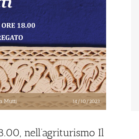
a Mutti
14/10/2023
8.00, nell’agriturismo Il