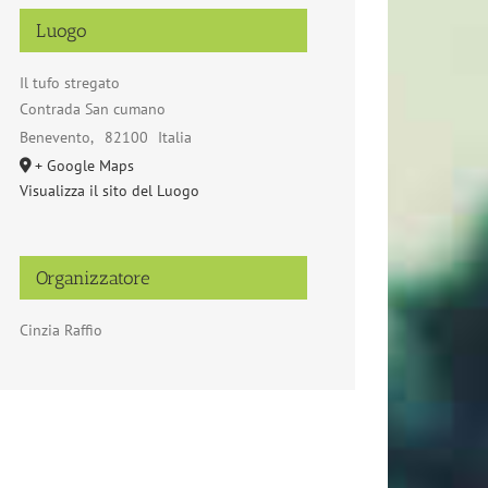
Luogo
Il tufo stregato
Contrada San cumano
Benevento
,
82100
Italia
+ Google Maps
Visualizza il sito del Luogo
Organizzatore
Cinzia Raffio