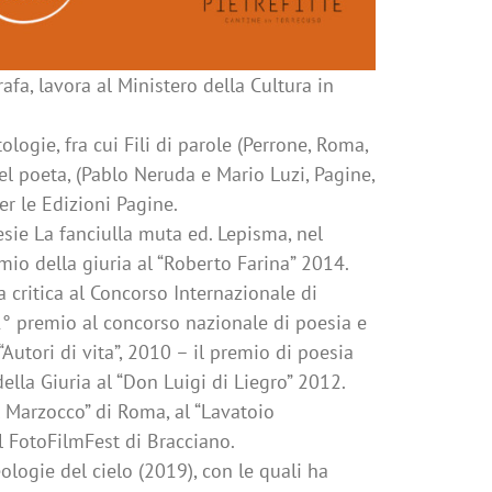
fa, lavora al Ministero della Cultura in
ogie, fra cui Fili di parole (Perrone, Roma,
el poeta, (Pablo Neruda e Mario Luzi, Pagine,
er le
Edizioni Pagine.
sie La fanciulla muta ed. Lepisma, nel
emio della giuria al “Roberto Farina” 2014.
a critica al Concorso Internazionale di
1° premio al concorso nazionale di poesia e
Autori di vita”,
2010 – il premio di poesia
della Giuria al “Don Luigi di Liegro” 2012.
l Marzocco” di Roma, al “Lavatoio
 FotoFilmFest di Bracciano.
logie del cielo (2019), con le quali ha