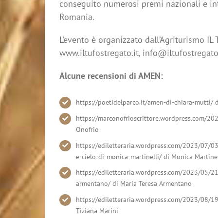
conseguito numerosi premi
nazionali e in
Romania.
L’evento è organizzato dall’Agriturismo 
www.iltufostregato.it,
info@iltufostregato
Alcune recensioni di AMEN:
https://poetidelparco.it/amen-di-chiara-mutti/ 
https://marconofrioscrittore.wordpress.com/202
Onofrio
https://ediletteraria.wordpress.com/2023/07/03/
e-cielo-di-monica-martinelli/ di Monica Martinel
https://ediletteraria.wordpress.com/2023/05/21
armentano/ di Maria Teresa Armentano
https://ediletteraria.wordpress.com/2023/08/19
Tiziana Marini