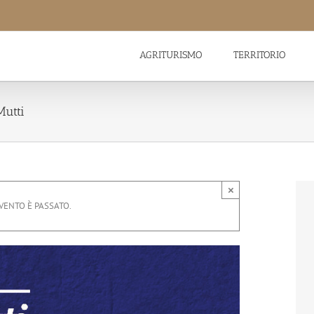
AGRITURISMO
TERRITORIO
Mutti
×
VENTO È PASSATO.